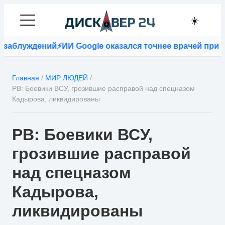
☀️
аблуждений
⚡
ИИ Google оказался точнее врачей при по
Главная
/
МИР ЛЮДЕЙ
/
РВ: Боевики ВСУ, грозившие расправой над спецназом
Кадырова, ликвидированы
РВ: Боевики ВСУ,
грозившие расправой
над спецназом
Кадырова,
ликвидированы