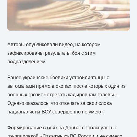
Авторы опубликовали видео, на котором
зафиксированы результаты боя с этим
подразделением.
Ранее украинские боевики устроили танцы с
автоматами прямо в окопах, после которых один из
военных грозит «отрезать кадыровцам головы».
Однако оказалось, что отвечать за свои слова
националисты ВСУ совершенно не умеют.
Формирование в боях за Донбасс столкнулось с
группировкой «Отважных» ВС России и не сумело