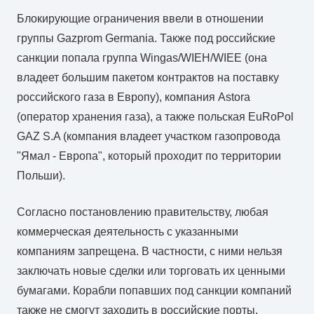
Блокирующие ограничения ввели в отношении
группы Gazprom Germania. Также под российские
санкции попала группа Wingas/WIEH/WIEE (она
владеет большим пакетом контрактов на поставку
российского газа в Европу), компания Astora
(оператор хранения газа), а также польская EuRoPol
GAZ S.A (компания владеет участком газопровода
"Ямал - Европа", который проходит по территории
Польши).
Согласно постановлению правительству, любая
коммерческая деятельность с указанными
компаниям запрещена. В частности, с ними нельзя
заключать новые сделки или торговать их ценными
бумагами. Корабли попавших под санкции компаний
также не смогут заходить в российские порты.