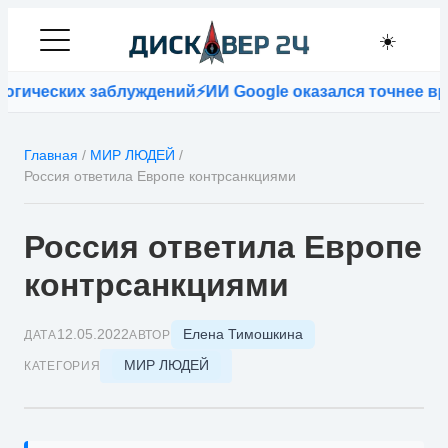
☀️
гических заблуждений
⚡
ИИ Google оказался точнее вра
Главная
/
МИР ЛЮДЕЙ
/
Россия ответила Европе контрсанкциями
Россия ответила Европе
контрсанкциями
Елена Тимошкина
12.05.2022
ДАТА
АВТОР
МИР ЛЮДЕЙ
КАТЕГОРИЯ