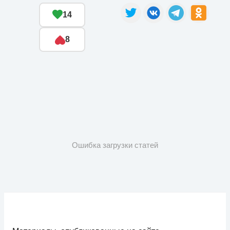
14
8
Ошибка загрузки статей