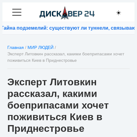
☀️
подземелий: существуют ли туннели, связывающие ко
Главная
/
МИР ЛЮДЕЙ
/
Эксперт Литовкин рассказал, какими боеприпасами хочет
поживиться Киев в Приднестровье
Эксперт Литовкин
рассказал, какими
боеприпасами хочет
поживиться Киев в
Приднестровье