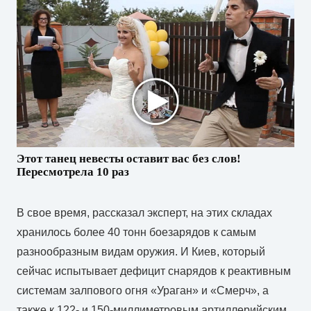
Этот танец невесты оставит вас без слов!
Пересмотрела 10 раз
В свое время, рассказал эксперт, на этих складах
хранилось более 40 тонн боезарядов к самым
разнообразным видам оружия. И Киев, который
сейчас испытывает дефицит снарядов к реактивным
системам залпового огня «Ураган» и «Смерч», а
также к 122- и 150-миллиметровым артиллерийским