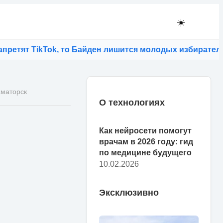
☀️
т TikTok, то Байден лишится молодых избирателей
⚡
Тай
аматорск
О технологиях
Как нейросети помогут
врачам в 2026 году: гид
и
по медицине будущего
10.02.2026
Эксклюзивно