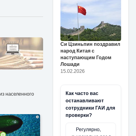
Си Цзиньпин поздравил
народ Китая с
наступающим Годом
Лошади
15.02.2026
Как часто вас
из населенного
останавливают
сотрудники ГАИ для
проверки?
i
Регулярно,