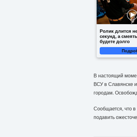
Ролик длится н
секунд, а смеят
будете долго
Подро
В настоящий момен
ВСУ в Славянске и
городам. Освобожд
Сообщается, что в
подавить ожесточе