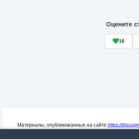
Оцените с
16
Материалы, опубликованные на сайте
https://discov
могут быть воспроизведены (процитированы) в СМ