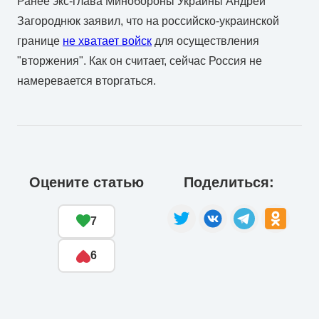
Ранее экс-глава Минобороны Украины Андрей
Загороднюк заявил, что на российско-украинской
границе
не хватает войск
для осуществления
"вторжения". Как он считает, сейчас Россия не
намеревается вторгаться.
Оцените статью
Поделиться:
7
6