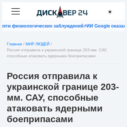
☀️
ти физиологических заблуждений
⚡
ИИ Google оказался 
Главная
/
МИР ЛЮДЕЙ
/
Россия отправила к украинской границе 203-мм. САУ,
способные атаковать ядерными боеприпасами
Россия отправила к
украинской границе 203-
мм. САУ, способные
атаковать ядерными
боеприпасами