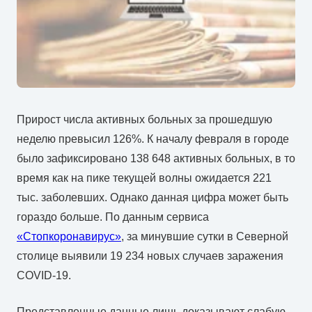
Прирост числа активных больных за прошедшую
неделю превысил 126%. К началу февраля в городе
было зафиксировано 138 648 активных больных, в то
время как на пике текущей волны ожидается 221
тыс. заболевших. Однако данная цифра может быть
гораздо больше. По данным сервиса
«Стопкоронавирус»
, за минувшие сутки в Северной
столице выявили 19 234 новых случаев заражения
COVID-19.
Представленные данные лишь доказывают слабую