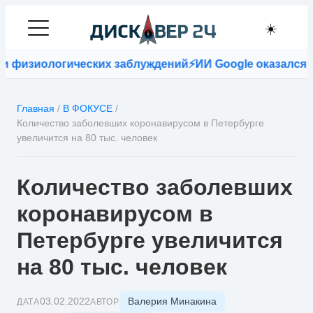
☀️
физиологических заблуждений
⚡
ИИ Google оказался точ
Главная
/
В ФОКУСЕ
/
Количество заболевших коронавирусом в Петербурге
увеличится на 80 тыс. человек
Количество заболевших
коронавирусом в
Петербурге увеличится
на 80 тыс. человек
Валерия Минакина
03.02.2022
ДАТА
АВТОР