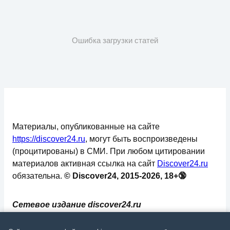
Ошибка загрузки статей
Материалы, опубликованные на сайте
https://discover24.ru
, могут быть воспроизведены
(процитированы) в СМИ. При любом цитировании
материалов активная ссылка на сайт
Discover24.ru
обязательна.
© Discover24, 2015-2026, 18+🔞
Сетевое издание discover24.ru
зарегистрировано в Федеральной службе по
надзору в сфере связи, информационных