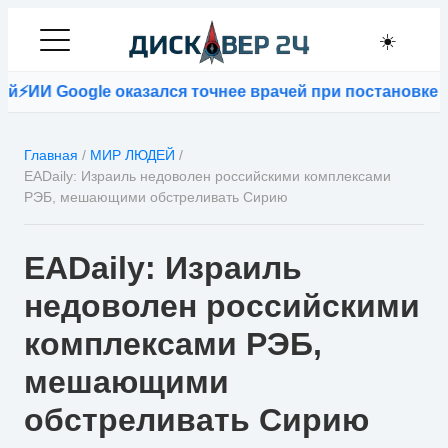
☀️
Google оказался точнее врачей при постановке диагно
Главная
/
МИР ЛЮДЕЙ
/
EADaily: Израиль недоволен российскими комплексами
РЭБ, мешающими обстреливать Сирию
EADaily: Израиль
недоволен российскими
комплексами РЭБ,
мешающими
обстреливать Сирию