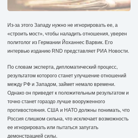
Из-за этого Западу нужно не игнорировать ее, а
«строить мост», чтобы наладить отношения, уверен
политолог из Германии Йоханнес Варвик. Его
интервью изданию RND представляет РИА Новости.
По словам эксперта, дипломатический процесс,
результатом которого станет улучшение отношений
между РФ и Западом, займет немало времени.
Однако он приведет к положительным результатом и
точно станет гораздо лучше вооруженного
противостояния. США и НАТО должны понимать, что
Россия слишком сильна, что исключает возможность
ее игнорировать или пытаться запугать
демонстрацией силы.