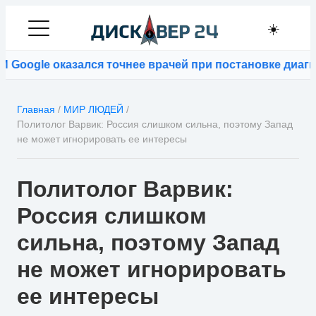
☀️
oogle оказался точнее врачей при постановке диагно
Главная
/
МИР ЛЮДЕЙ
/
Политолог Варвик: Россия слишком сильна, поэтому Запад
не может игнорировать ее интересы
Политолог Варвик:
Россия слишком
сильна, поэтому Запад
не может игнорировать
ее интересы