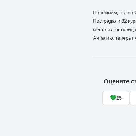
Напомним, что на 
Пострадали 32 кур
местных гостиница
Анталию, теперь п
Оцените с
25