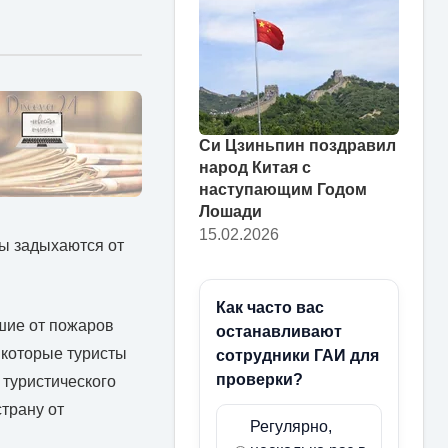
Си Цзиньпин поздравил
народ Китая с
наступающим Годом
Лошади
15.02.2026
ты задыхаются от
Как часто вас
шие от пожаров
останавливают
 которые туристы
сотрудники ГАИ для
проверки?
 туристического
страну от
Регулярно,