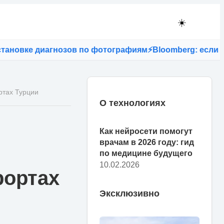
☀️
овке диагнозов по фотографиям
⚡
Bloomberg: если в США
ртах Турции
О технологиях
Как нейросети помогут
врачам в 2026 году: гид
по медицине будущего
10.02.2026
рортах
Эксклюзивно