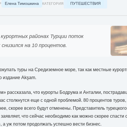
Елена Тимошкина
ПУТЕШЕСТВИЯ
Р
КАТЕГОРИЯ
 курортных районах Турции поток
снизился на 10 процентов.
покупать туры на Средиземное море, так как местные курор
о издание Akşam.
» рассказала, что курорты Бодрума и Анталии, пострадав
час столкнутся еще с одной проблемой. 80 процентов туров,
ее, скорее всего будут отменены. Представитель турецкого
заявляет, что сейчас необходимо как можно скорее спасти 
 а уж потом продолжать успешно вести бизнес.