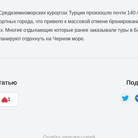
Средиземноморских курортах Турции произошло почти 140 
ортных города, что привело к массовой отмене бронирован
х. Многие отдыхающие которые ранее заказывали туры в 
ланируют отдохнуть на Черном море.
татью
Под
1
Ошибка загрузки статей