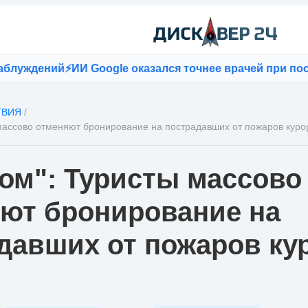
ждений
⚡
ИИ Google оказался точнее врачей при постан
ТВИЯ
/
массово отменяют бронирование на пострадавших от пожаров куро
ом": Туристы массово
ют бронирование на
давших от пожаров ку