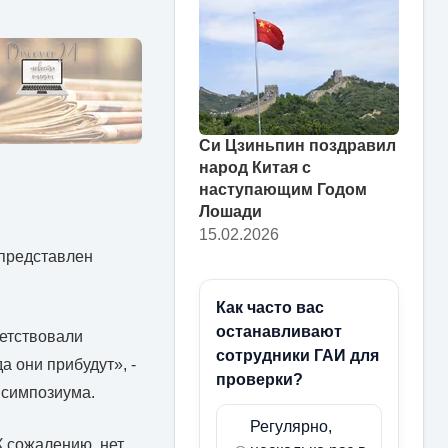
Си Цзиньпин поздравил
народ Китая с
наступающим Годом
Лошади
15.02.2026
 представлен
Как часто вас
останавливают
ветствовали
сотрудники ГАИ для
а они прибудут», -
проверки?
 симпозиума.
Регулярно,
 сожалению, нет