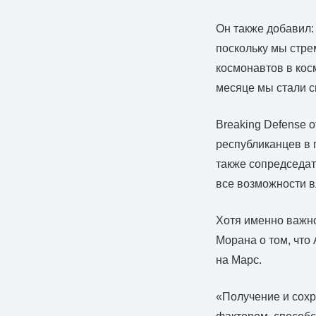
Он также добавил:
поскольку мы стре
космонавтов в кос
месяце мы стали 
Breaking Defense 
республиканцев в 
также сопредседат
все возможности вл
Хотя именно важно
Морана о том, что
на Марс.
«Получение и сохр