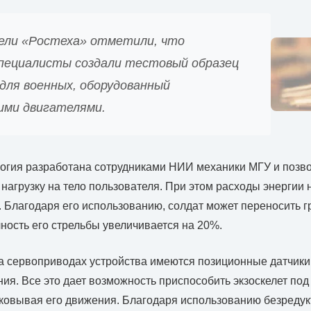
ли «Ростеха» отметили, что
специалисты создали тестовый образец
для военных, оборудованный
ими двигателями.
огия разработана сотрудниками НИИ механики МГУ и позво
нагрузку на тело пользователя. При этом расходы энергии
 Благодаря его использованию, солдат может переносить гр
чность его стрельбы увеличивается на 20%.
на сервоприводах устройства имеются позиционные датчики,
ия. Все это дает возможность приспособить экзоскелет под
сковывая его движения. Благодаря использованию безреду