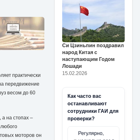
Си Цзиньпин поздравил
народ Китая с
наступающим Годом
Лошади
15.02.2026
ляет практически
 на передвижение
уз весом до 60
Как часто вас
останавливают
сотрудники ГАИ для
 а на стопах –
проверки?
 любого
Регулярно,
ктовых моторов он