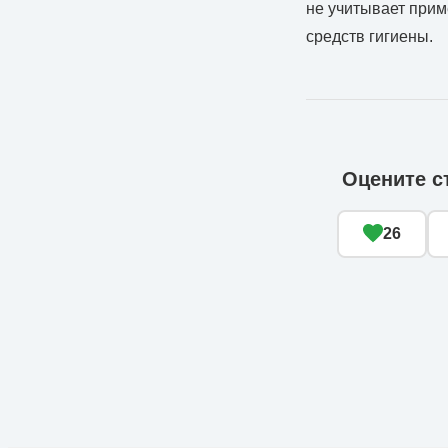
не учитывает прим
средств гигиены.
Оцените с
26