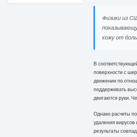
Физики из С
показывающу
кожу от бол
В соответствующей
поверхности с шер
движении по отнош
поддерживать высо
двигаются руки. Че
Однако расчеты по
удаления вирусов 
результаты совпад