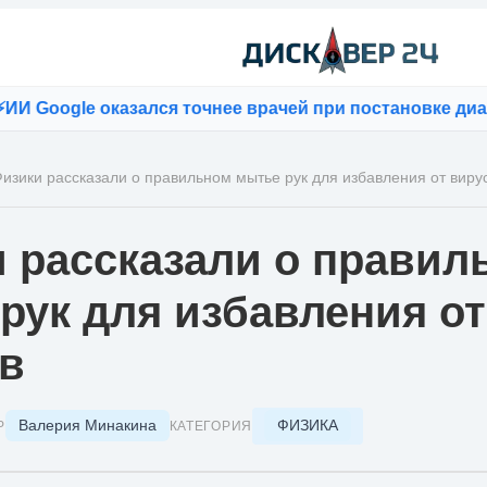
oogle оказался точнее врачей при постановке диагно
изики рассказали о правильном мытье рук для избавления от виру
 рассказали о правил
рук для избавления от
в
Валерия Минакина
ФИЗИКА
Р
КАТЕГОРИЯ