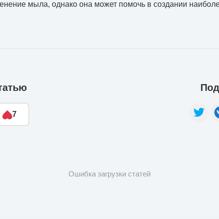
енение мыла, однако она может помочь в создании наибо
татью
Под
7
Ошибка загрузки статей