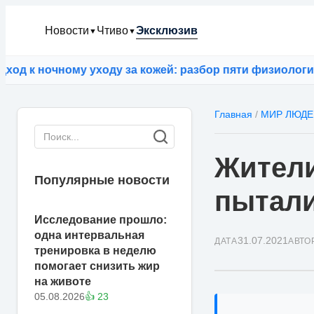
Новости
Чтиво
Эксклюзив
▼
▼
 к ночному уходу за кожей: разбор пяти физиологичес
Главная
/
МИР ЛЮДЕ
Жители
Популярные новости
пытали
Исследование прошло:
одна интервальная
31.07.2021
ДАТА
АВТО
тренировка в неделю
помогает снизить жир
на животе
05.08.2026
👍 23