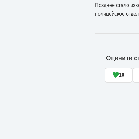
Позднее стало изв
полицейское отдел
Оцените с
10