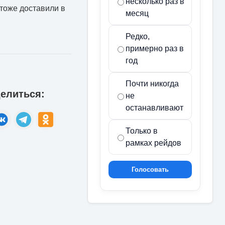
несколько раз в
 тоже доставили в
месяц
Редко,
примерно раз в
год
Почти никогда
елиться:
не
останавливают
Только в
рамках рейдов
Голосовать