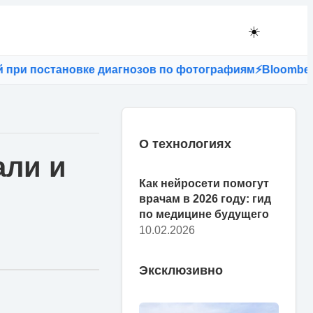
☀️
ри постановке диагнозов по фотографиям
⚡
Bloomberg: 
О технологиях
али и
Как нейросети помогут
врачам в 2026 году: гид
по медицине будущего
10.02.2026
Эксклюзивно