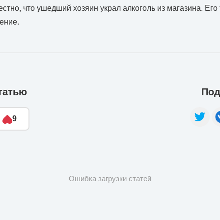
естно, что ушедший хозяин украл алкоголь из магазина. Его
ение.
татью
Под
9
Ошибка загрузки статей