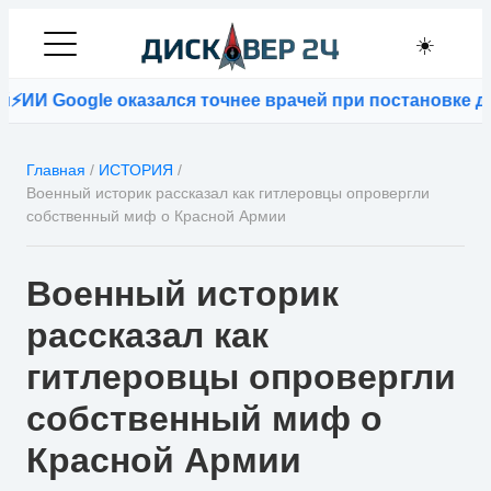
☀️
И Google оказался точнее врачей при постановке диаг
Главная
/
ИСТОРИЯ
/
Военный историк рассказал как гитлеровцы опровергли
собственный миф о Красной Армии
Военный историк
рассказал как
гитлеровцы опровергли
собственный миф о
Красной Армии