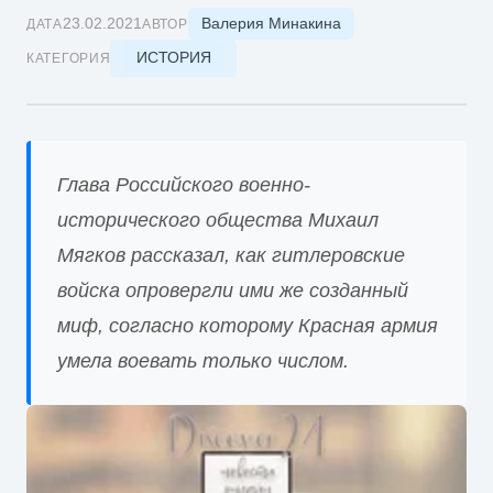
Валерия Минакина
23.02.2021
ДАТА
АВТОР
ИСТОРИЯ
КАТЕГОРИЯ
Глава Российского военно-
исторического общества Михаил
Мягков рассказал, как гитлеровские
войска опровергли ими же созданный
миф, согласно которому Красная армия
умела воевать только числом.