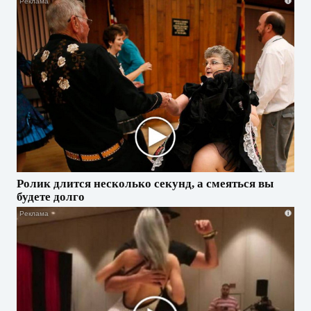
i
Ролик длится несколько секунд, а смеяться вы
будете долго
i