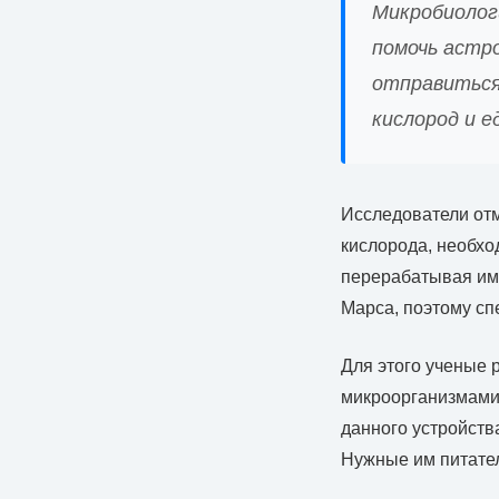
Микробиолог
помочь астр
отправиться 
кислород и е
Исследователи от
кислорода, необхо
перерабатывая име
Марса, поэтому сп
Для этого ученые 
микроорганизмами,
данного устройств
Нужные им питате