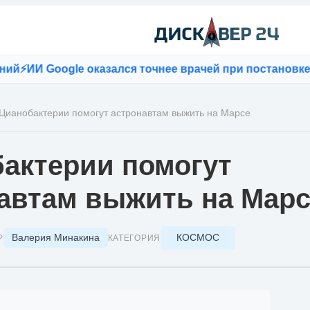
ИИ Google оказался точнее врачей при постановке ди
Цианобактерии помогут астронавтам выжить на Марсе
актерии помогут
автам выжить на Мар
Валерия Минакина
КОСМОС
Р
КАТЕГОРИЯ