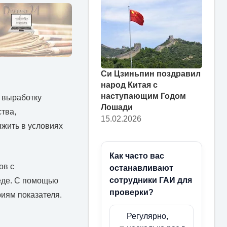
Си Цзиньпин поздравил
народ Китая с
наступающим Годом
 выработку
Лошади
тва,
15.02.2026
ыжить в условиях
Как часто вас
ов с
останавливают
сотрудники ГАИ для
реде. С помощью
проверки?
иям показателя.
Регулярно,