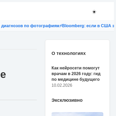
☀️
агнозов по фотографиям
⚡
Bloomberg: если в США запрет
О технологиях
Как нейросети помогут
се
врачам в 2026 году: гид
по медицине будущего
10.02.2026
Эксклюзивно