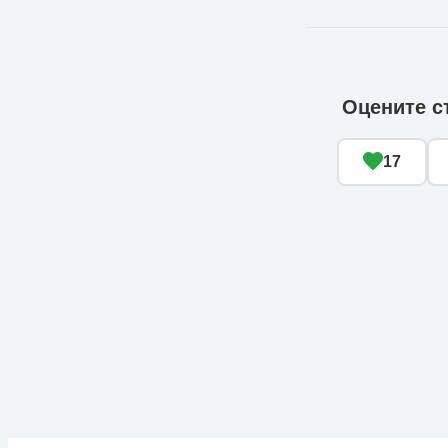
Оцените с
17