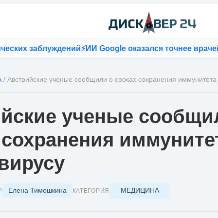
ких заблуждений
⚡
ИИ Google оказался точнее врачей пр
А
/
Австрийские ученые сообщили о сроках сохранения иммунитета 
йские ученые сообщи
 сохранения иммуните
вирусу
Елена Тимошкина
МЕДИЦИНА
Р
КАТЕГОРИЯ