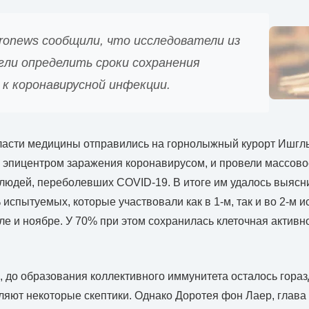
ronews сообщили, что исследователи из
гли определить сроки сохранения
к коронавирусной инфекции.
асти медицины отправились на горнолыжный курорт Ишгль
 эпицентром заражения коронавирусом, и провели массово
юдей, переболевших COVID-19. В итоге им удалось выясни
испытуемых, которые участвовали как в 1-м, так и во 2-м 
е и ноябре. У 70% при этом сохранилась клеточная активн
 до образования коллективного иммунитета осталось гора
ляют некоторые скептики. Однако Доротея фон Лаер, глава