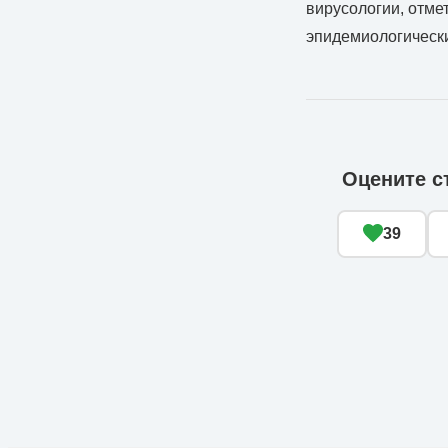
вирусологии, отме
эпидемиологически
Оцените с
39