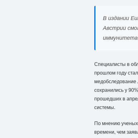
В издании Eu
Австрии смо
иммунитета 
Специалисты в обл
прошлом году стал
медобследование л
сохранились у 90% 
прошедших в апрел
системы.
По мнению ученых,
времени, чем заяв