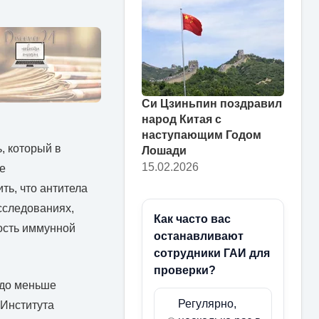
Си Цзиньпин поздравил
народ Китая с
наступающим Годом
, который в
Лошади
15.02.2026
е
ть, что антитела
исследованиях,
Как часто вас
ость иммунной
останавливают
сотрудники ГАИ для
проверки?
здо меньше
Регулярно,
 Института