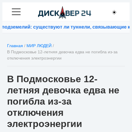
☀️
дземелий: существуют ли туннели, связывающие кон
Главная
/
МИР ЛЮДЕЙ
/
В Подмосковье 12-летняя девочка едва не погибла из-за
отключения электроэнергии
В Подмосковье 12-
летняя девочка едва не
погибла из-за
отключения
электроэнергии