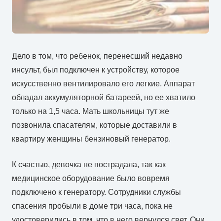
Дело в том, что ребенок, перенесший недавно
инсульт, был подключен к устройству, которое
искусственно вентилировало его легкие. Аппарат
обладал аккумуляторной батареей, но ее хватило
только на 1,5 часа. Мать школьницы тут же
позвонила спасателям, которые доставили в
квартиру женщины бензиновый генератор.
К счастью, девочка не пострадала, так как
медицинское оборудование было вовремя
подключено к генератору. Сотрудники службы
спасения пробыли в доме три часа, пока не
удостоверились в том, что в него вернулся свет. Они