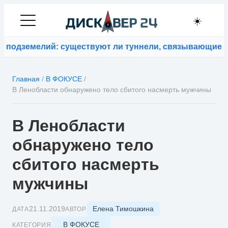
☀️
одземелий: существуют ли туннели, связывающие кон
Главная
/
В ФОКУСЕ
/
В Ленобласти обнаружено тело сбитого насмерть мужчины
В Ленобласти
обнаружено тело
сбитого насмерть
мужчины
Елена Тимошкина
21.11.2019
ДАТА
АВТОР
В ФОКУСЕ
КАТЕГОРИЯ