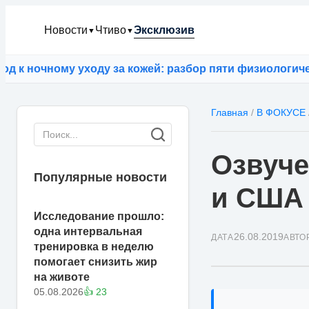
Новости
Чтиво
Эксклюзив
▼
▼
ночному уходу за кожей: разбор пяти физиологически
Главная
/
В ФОКУСЕ
Озвуче
Популярные новости
и США 
Исследование прошло:
одна интервальная
26.08.2019
ДАТА
АВТО
тренировка в неделю
помогает снизить жир
на животе
05.08.2026
👍 23