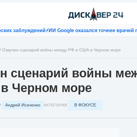
х заблуждений
⚡
ИИ Google оказался точнее врачей при 
/
Озвучен сценарий войны между РФ и США в Черном море
н сценарий войны ме
в Черном море
Андрей Исаченко
В ФОКУСЕ
Р
КАТЕГОРИЯ