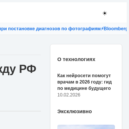
☀️
постановке диагнозов по фотографиям
⚡
Bloomberg: есл
О технологиях
жду РФ
Как нейросети помогут
врачам в 2026 году: гид
по медицине будущего
10.02.2026
Эксклюзивно