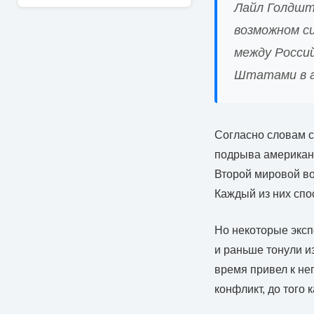
Лайл Голдште
возможном с
между Росси
Штатами в а
Согласно словам с
подрыва американс
Второй мировой во
Каждый из них спо
Но некоторые эксп
и раньше тонули и
время привел к не
конфликт, до того 