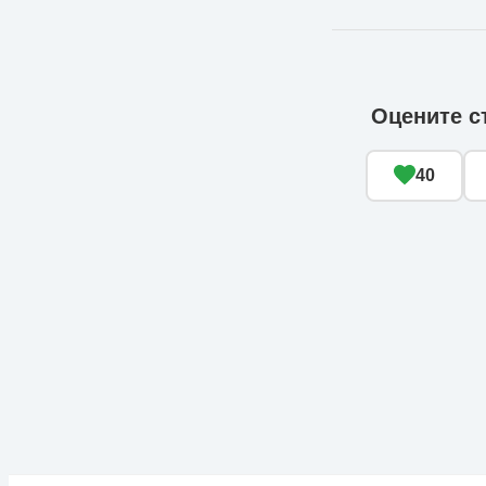
Оцените с
40