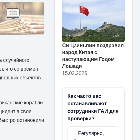
Си Цзиньпин поздравил
народ Китая с
наступающим Годом
а случайного
Лошади
л, что со времен
15.02.2026
дводных объектов.
Как часто вас
риканские корабли
останавливают
сотрудники ГАИ для
цидент в свое
проверки?
быстро остановили
Регулярно,