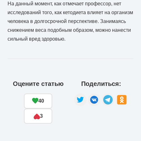
На данный момент, как отмечает профессор, нет
исследований того, как кетодиета влияет на организм
человека в долгосрочной перспективе. Занимаясь
снижением веса подобным образом, можно нанести
сильный вред здоровью.
Оцените статью
Поделиться:
40
3