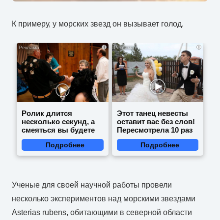
К примеру, у морских звезд он вызывает голод.
i
i
Ролик длится
Этот танец невесты
несколько секунд, а
оставит вас без слов!
смеяться вы будете
Пересмотрела 10 раз
долго
Подробнее
Подробнее
Ученые для своей научной работы провели
несколько экспериментов над морскими звездами
Asterias rubens, обитающими в северной области