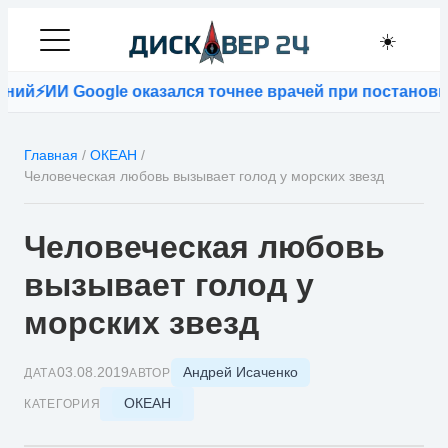
☀️
й
⚡
ИИ Google оказался точнее врачей при постановке 
Главная
/
ОКЕАН
/
Человеческая любовь вызывает голод у морских звезд
Человеческая любовь
вызывает голод у
морских звезд
Андрей Исаченко
03.08.2019
ДАТА
АВТОР
ОКЕАН
КАТЕГОРИЯ