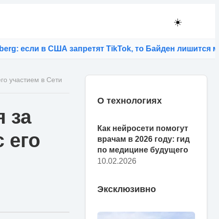
☀️
 если в США запретят TikTok, то Байден лишится моло
го участием в Сети
О технологиях
 за
Как нейросети помогут
 его
врачам в 2026 году: гид
по медицине будущего
10.02.2026
Эксклюзивно