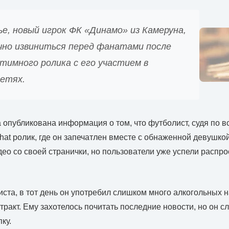
е, новый игрок ФК «Динамо» из Камеруна,
чно извиниться перед фанатами после
тимного ролика с его участием в
сетях.
опубликована информация о том, что футболист, судя по в
hat ролик, где он запечатлен вместе с обнаженной девушко
ео со своей странички, но пользователи уже успели распро
ста, в тот день он употребил слишком много алкогольных на
тракт. Ему захотелось почитать последние новости, но он с
ку.