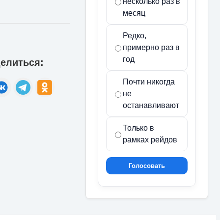
несколько раз в
месяц
Редко,
примерно раз в
год
елиться:
Почти никогда
не
останавливают
Только в
рамках рейдов
Голосовать