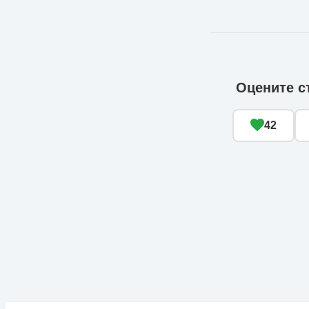
Оцените с
42