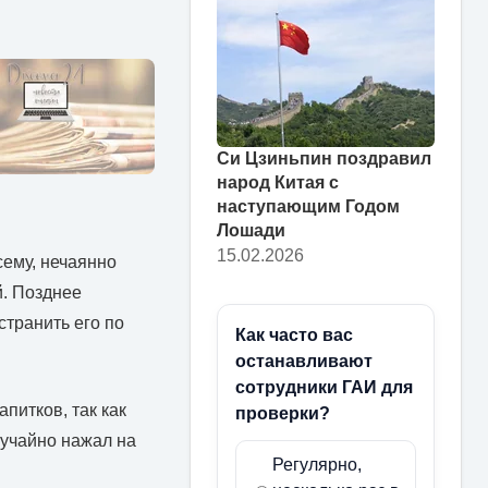
Си Цзиньпин поздравил
народ Китая с
наступающим Годом
Лошади
15.02.2026
сему, нечаянно
й. Позднее
странить его по
Как часто вас
останавливают
сотрудники ГАИ для
питков, так как
проверки?
лучайно нажал на
Регулярно,