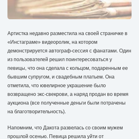
Артистка недавно разместила на своей страничке в
«Инстаграме» видеоролик, на котором
демонстрируется автограф-сессия с фанатами. Один
из пользователей решил поинтересоваться у
певицы, что она сделала с кольцом, подаренным ее
бывшим супругом, и свадебным платьем. Она
отметила, что ювелирное украшение было
возвращено экс-свекрови, а наряд продан во время
аукциона (все полученные деньги были потрачены
на благотворительность).
Напомним, что Дакота развелась со своим мужем
прошлой осенью. Певица решила уйти от