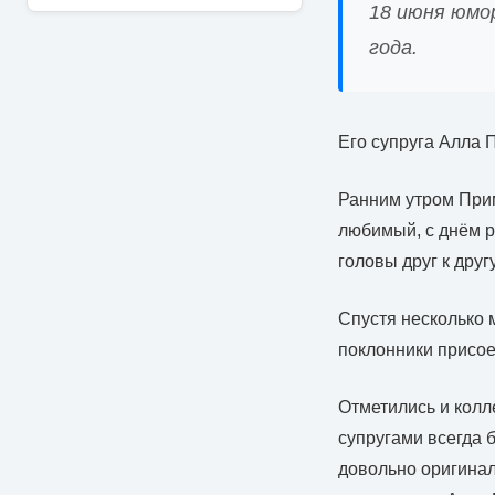
18 июня юмо
года.
Его супруга Алла 
Ранним утром При
любимый, с днём р
головы друг к другу
Спустя несколько 
поклонники присое
Отметились и колл
супругами всегда 
довольно оригинал