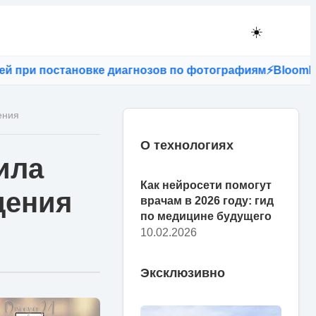
☀️
при постановке диагнозов по фотографиям
⚡
Bloomberg: 
ения
О технологиях
ила
Как нейросети помогут
дения
врачам в 2026 году: гид
по медицине будущего
10.02.2026
Эксклюзивно