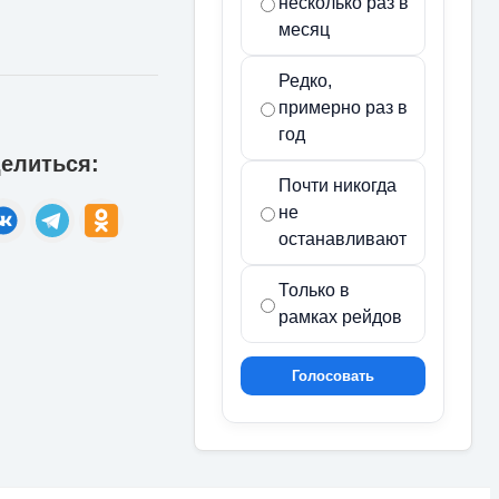
несколько раз в
месяц
Редко,
примерно раз в
год
елиться:
Почти никогда
не
останавливают
Только в
рамках рейдов
Голосовать