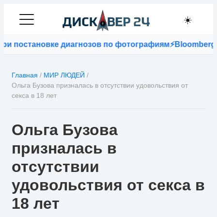
☀️
и постановке диагнозов по фотографиям
⚡
Bloomberg: е
Главная
/
МИР ЛЮДЕЙ
/
Ольга Бузова призналась в отсутствии удовольствия от
секса в 18 лет
Ольга Бузова
призналась в
отсутствии
удовольствия от секса в
18 лет