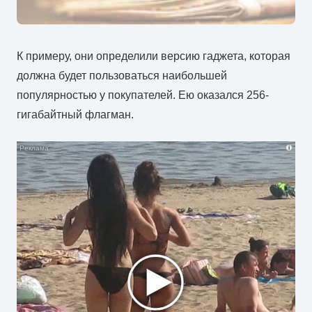
К примеру, они определили версию гаджета, которая
должна будет пользоваться наибольшей
популярностью у покупателей. Ею оказался 256-
гигабайтный флагман.
i