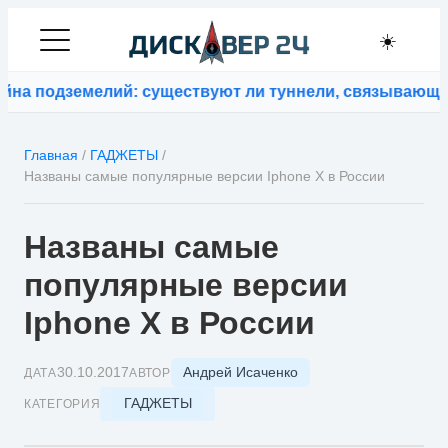
☀️
дземелий: существуют ли туннели, связывающие конт
Главная
/
ГАДЖЕТЫ
/
Названы самые популярные версии Iphone X в России
Названы самые
популярные версии
Iphone X в России
Андрей Исаченко
30.10.2017
ДАТА
АВТОР
ГАДЖЕТЫ
КАТЕГОРИЯ