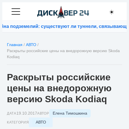
☀️
а подземелий: существуют ли туннели, связывающие 
Главная
/
АВТО
/
Раскрыты российские цены на внедорожную версию Skoda
Kodiaq
Раскрыты российские
цены на внедорожную
версию Skoda Kodiaq
Елена Тимошкина
19.10.2017
ДАТА
АВТОР
АВТО
КАТЕГОРИЯ