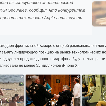
один из сотрудников аналитической
KGI Securities, сообщил, что конкурентам
пировать технологии Apple лишь спустя
лагодаря фронтальной камере с опцией распознавания лиц
 занять лидирующую позицию на рынке технологических но
ие двух лет продажи данного смартфона будут только расти
еализовано не менее 35 миллионов iPhone X.
i
i