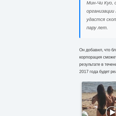
Мин-Чи Куо, 
организации 
удастся ско
пару лет.
Он добавил, что б
корпорация сможет
результате в течен
2017 года будет р