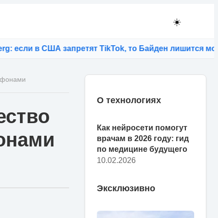
☀️
ли в США запретят TikTok, то Байден лишится молодых
ртфонами
О технологиях
ество
Как нейросети помогут
фонами
врачам в 2026 году: гид
по медицине будущего
10.02.2026
Эксклюзивно