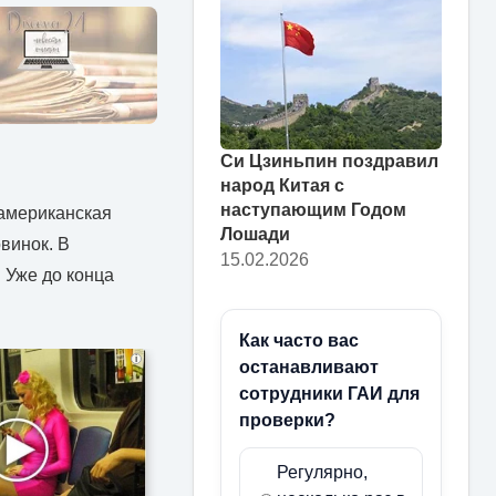
Си Цзиньпин поздравил
народ Китая с
наступающим Годом
 американская
Лошади
винок. В
15.02.2026
. Уже до конца
Как часто вас
i
останавливают
сотрудники ГАИ для
проверки?
Регулярно,