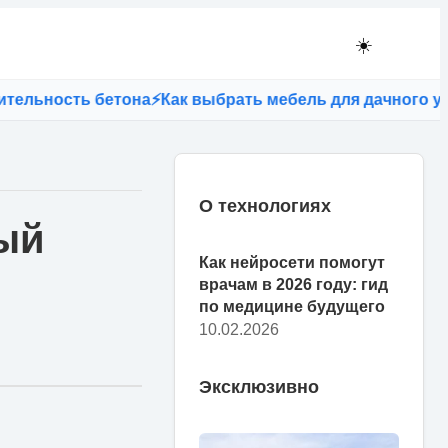
☀️
ость бетона
⚡
Как выбрать мебель для дачного участка:
О технологиях
ый
Как нейросети помогут
врачам в 2026 году: гид
по медицине будущего
10.02.2026
Эксклюзивно