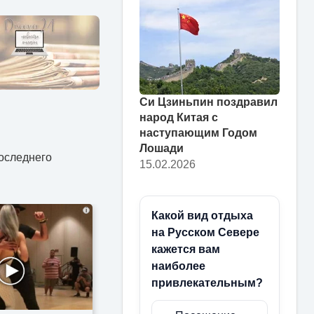
Си Цзиньпин поздравил
народ Китая с
наступающим Годом
Лошади
оследнего
15.02.2026
i
Какой вид отдыха
на Русском Севере
кажется вам
наиболее
привлекательным?