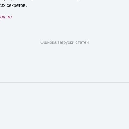
их секретов.
gia.ru
Ошибка загрузки статей