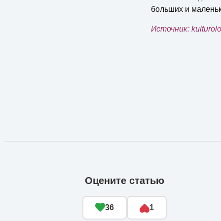
больших и маленьк
Источник: kulturolo
Оцените статью
36
1