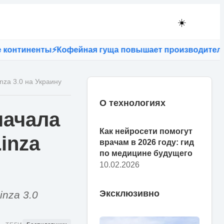
☀️
иненты
⚡
Кофейная гуща повышает производительность
nza 3.0 на Украину
О технологиях
начала
Как нейросети помогут
inza
врачам в 2026 году: гид
по медицине будущего
10.02.2026
Эксклюзивно
nza 3.0