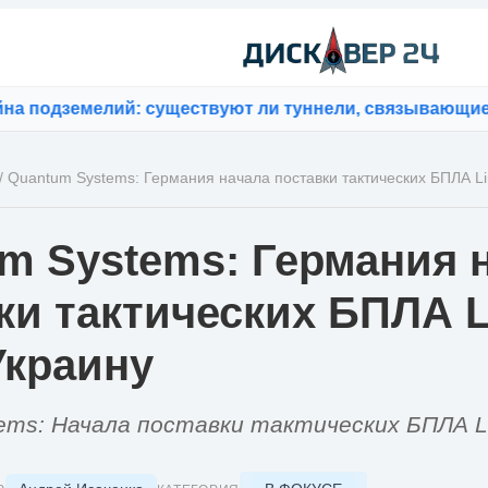
дземелий: существуют ли туннели, связывающие конт
/
Quantum Systems: Германия начала поставки тактических БПЛА Li
m Systems: Германия 
ки тактических БПЛА L
Украину
ems: Начала поставки тактических БПЛА Li