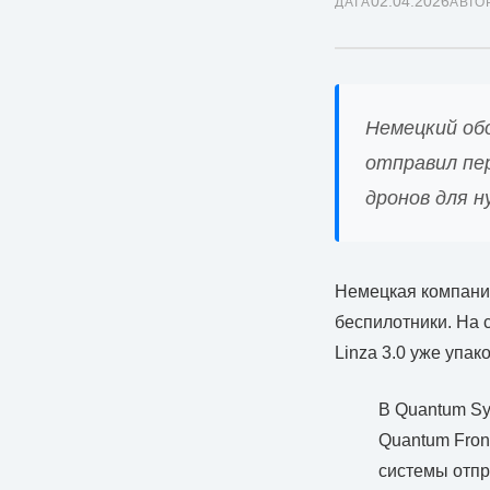
02.04.2026
ДАТА
АВТО
Немецкий об
отправил пе
дронов для н
Немецкая компания
беспилотники. На 
Linza 3.0 уже упако
В Quantum Sy
Quantum Front
системы отпр