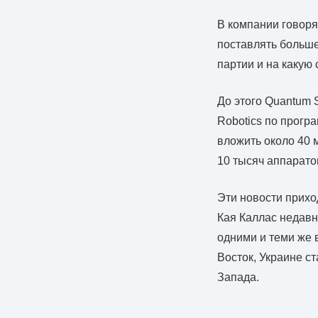
В компании говоря
поставлять больше
партии и на какую 
До этого Quantum 
Robotics по програ
вложить около 40 
10 тысяч аппаратов
Эти новости прихо
Кая Каллас недавно
одними и теми же 
Восток, Украине с
Запада.