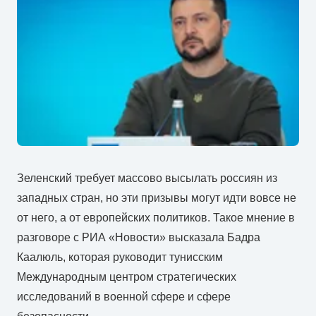
Зеленский требует массово высылать россиян из
западных стран, но эти призывы могут идти вовсе не
от него, а от европейских политиков. Такое мнение в
разговоре с РИА «Новости» высказала Бадра
Каалюль, которая руководит тунисским
Международным центром стратегических
исследований в военной сфере и сфере