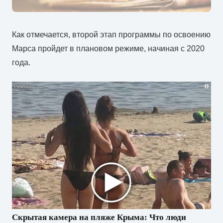
Как
отмечается
,
второй
этап
программы
по
освоению
Марса
пройдет
в
плановом
режиме
,
начиная
с
2020
года
.
i
Скрытая камера на пляже Крыма: Что люди