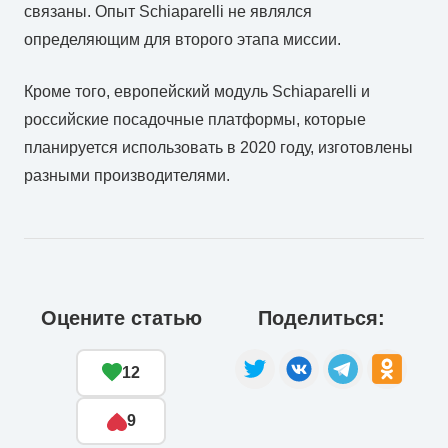
связаны
.
Опыт
Schiaparelli
не
являлся
определяющим
для
второго
этапа
миссии
.
Кроме
того
,
европейский
модуль
Schiaparelli
и
российские
посадочные
платформы
,
которые
планируется
использовать
в
2020
году
,
изготовлены
разными
производителями
.
Оцените статью
Поделиться:
12
9